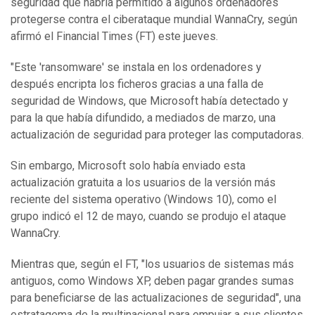
seguridad que habría permitido a algunos ordenadores
protegerse contra el ciberataque mundial WannaCry, según
afirmó el Financial Times (FT) este jueves.
"Este 'ransomware' se instala en los ordenadores y
después encripta los ficheros gracias a una falla de
seguridad de Windows, que Microsoft había detectado y
para la que había difundido, a mediados de marzo, una
actualización de seguridad para proteger las computadoras.
Sin embargo, Microsoft solo había enviado esta
actualización gratuita a los usuarios de la versión más
reciente del sistema operativo (Windows 10), como el
grupo indicó el 12 de mayo, cuando se produjo el ataque
WannaCry.
Mientras que, según el FT, "los usuarios de sistemas más
antiguos, como Windows XP, deben pagar grandes sumas
para beneficiarse de las actualizaciones de seguridad", una
estratagema de la multinacional para empujar a sus clientes