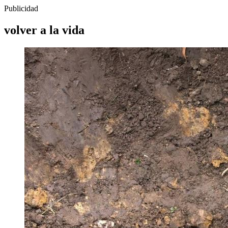
Publicidad
volver a la vida