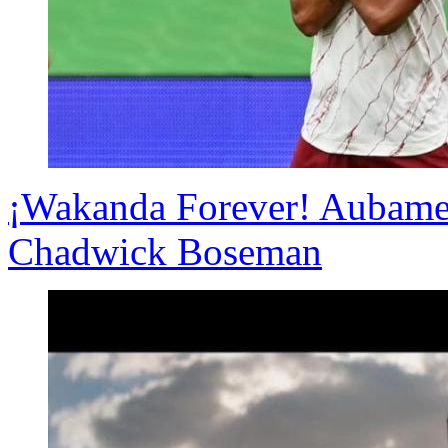
¡Wakanda Forever! Aubamey
Chadwick Boseman