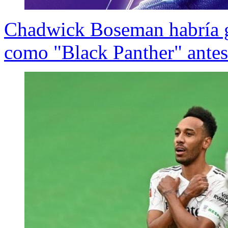
Chadwick Boseman habría g
como "Black Panther" antes