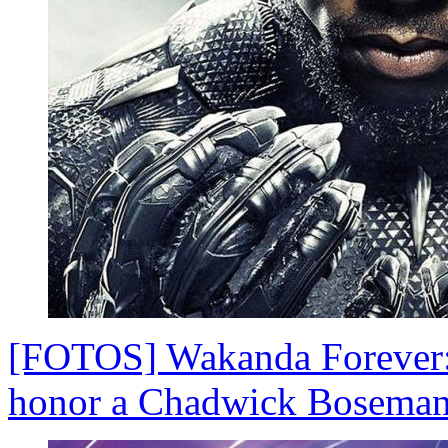
[FOTOS] Wakanda Forever: 
honor a Chadwick Bosema