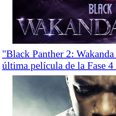
"Black Panther 2: Wakanda F
última película de la Fase 