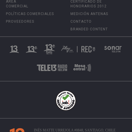
ÁREA
CERTIFICADO DE
COMERCIAL
HONORARIOS 2012
POLÍTICAS COMERCIALES
MEDICIÓN ANTENAS
PROVEEDORES
CONTACTO
BRANDED CONTENT
INÉS MATTE URREJOLA #0848, SANTIAGO, CHILE