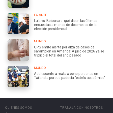
EX-ANTE
Lula vs. Bolsonaro: qué dicen las últimas
encuestas a menos de dos meses de la
elección presidencial
MUNDO
OPS emite alerta por alza de casos de
sarampión en América: A julio de 2026 ya se
triplicó el total del año pasado
MUNDO
Adolescente a mata a ocho personas en
Tailandia porque padecía "estrés académico"
QUIÉNES SOMOS
TRABAJA CON NOSOTROS