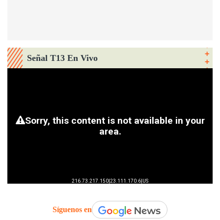
Señal T13 En Vivo
Síguenos en