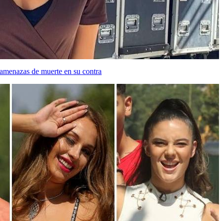
 amenazas de muerte en su contra