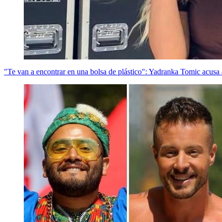
"Te van a encontrar en una bolsa de plástico": Yadranka Tomic acusa