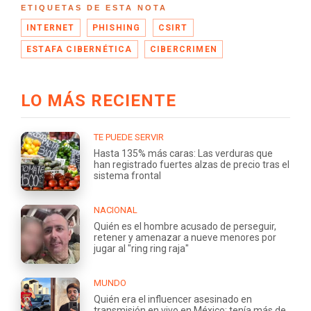
ETIQUETAS DE ESTA NOTA
INTERNET
PHISHING
CSIRT
ESTAFA CIBERNÉTICA
CIBERCRIMEN
LO MÁS RECIENTE
TE PUEDE SERVIR
Hasta 135% más caras: Las verduras que
han registrado fuertes alzas de precio tras el
sistema frontal
NACIONAL
Quién es el hombre acusado de perseguir,
retener y amenazar a nueve menores por
jugar al "ring ring raja"
MUNDO
Quién era el influencer asesinado en
transmisión en vivo en México: tenía más de