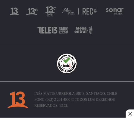
INÉS MATTE URREJOLA #0848, SANTIAGO, CHILE
FONO (562) 2 251 4000 © TODOS LOS DERECHOS
RESERVADOS. 13.CL