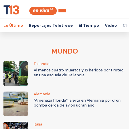
Lo Último
Reportajes Teletrece
El Tiempo
Video
Ch
MUNDO
Tailandia
Al menos cuatro muertos y 15 heridos por tiroteo
en una escuela de Tailandia
Alemania
"Amenaza híbrida": alerta en Alemania por dron
bomba cerca de avión ucraniano
Italia