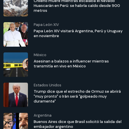
Chileno muere mientras escalaba el Nevado
Huascarán en Perú: se habría caído desde 900
metros
Papa León XIV
Papa León XIV visitará Argentina, Perú y Uruguay
en noviembre
México
Asesinan a balazos a influencer mientras
transmitía en vivo en México
Estados Unidos
Trump dice que el estrecho de Ormuz se abrirá
"muy pronto" o Irán será "golpeado muy
duramente"
Argentina
Buenos Aires dice que Brasil solicitó la salida del
embajador argentino