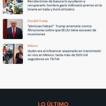
Recolectores de basura lo ayudaron a
recuperarlo: hombre ganó millonario premio en la
lotería en Italia y botó el boleto
Donald Trump
"¡Noticias Falsas!": Trump arremete contra
filtraciones sobre que EE.UU tiene escasez de
municiones
México
Quién era el influencer asesinado en transmisión
en vivo en México: tenía más de 500 mil
seguidores en TikTok
LO ÚLTIMO