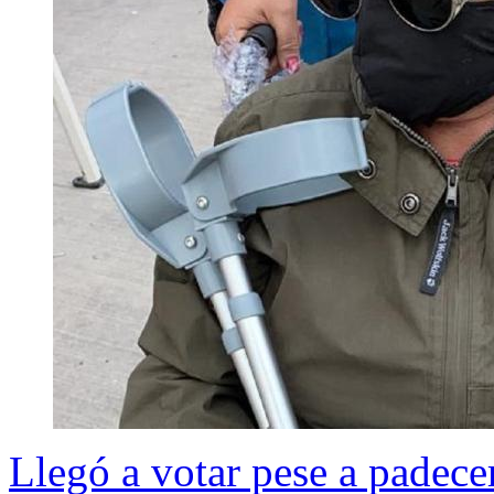
Llegó a votar pese a padece