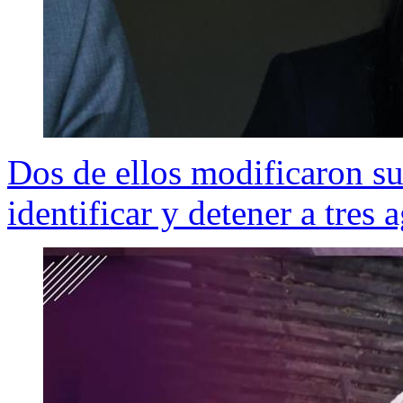
Dos de ellos modificaron su 
identificar y detener a tres 