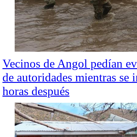
Vecinos de Angol pedían ev
de autoridades mientras se 
horas después