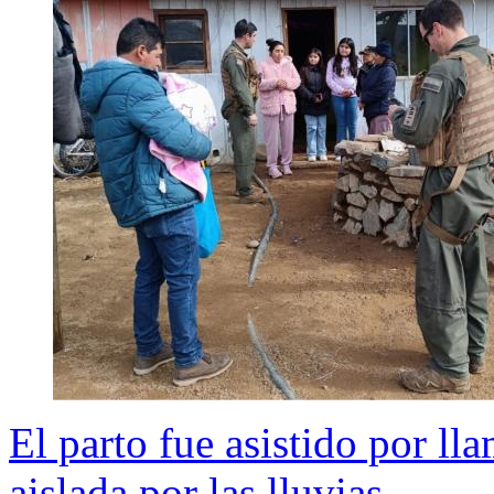
El parto fue asistido por ll
aislada por las lluvias