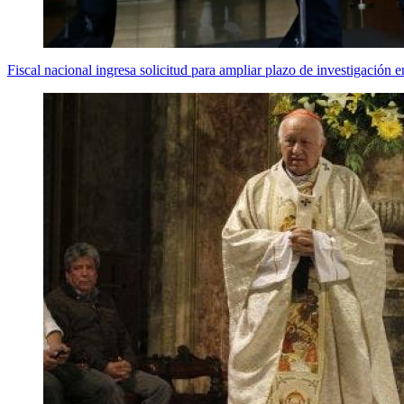
Fiscal nacional ingresa solicitud para ampliar plazo de investigació