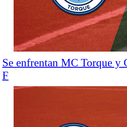
Se enfrentan MC Torque y G
F