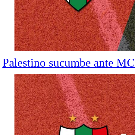
Palestino sucumbe ante MC 