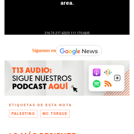
Síguenos en
ETIQUETAS DE ESTA NOTA
PALESTINO
MC TORQUE