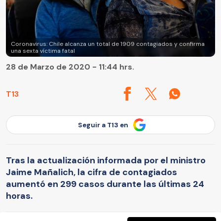
Coronavirus: Chile alcanza un total de 1909 contagiados y confirma
una sexta víctima fatal
28 de Marzo de 2020 - 11:44 hrs.
T13
Seguir a T13 en
Tras la actualización informada por el ministro
Jaime Mañalich, la cifra de contagiados
aumentó en 299 casos durante las últimas 24
horas.