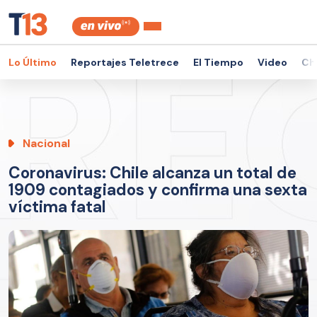
Lo Último
Reportajes Teletrece
El Tiempo
Video
Ch
Nacional
Coronavirus: Chile alcanza un total de
1909 contagiados y confirma una sexta
víctima fatal