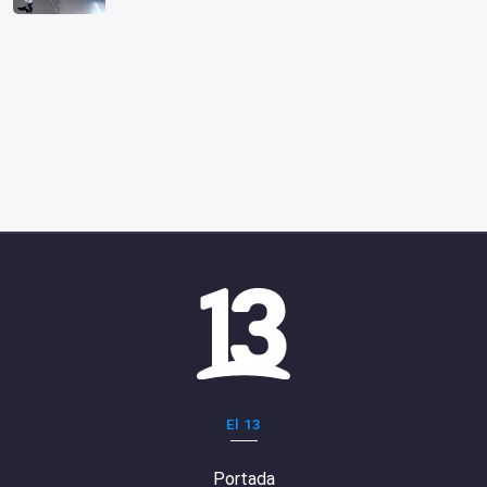
El 13
Portada