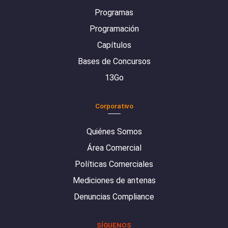
Programas
Programación
Capítulos
Bases de Concursos
13Go
Corporativo
Quiénes Somos
Área Comercial
Políticas Comerciales
Mediciones de antenas
Denuncias Compliance
SÍGUENOS