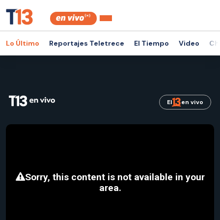
Lo Último
Reportajes Teletrece
El Tiempo
Video
Ch
El
en vivo