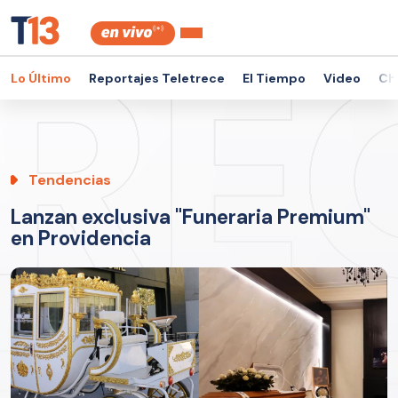
Lo Último
Reportajes Teletrece
El Tiempo
Video
Ch
Tendencias
Lanzan exclusiva "Funeraria Premium"
en Providencia