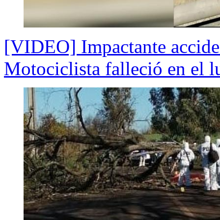
[VIDEO] Impactante acciden
Motociclista falleció en el l