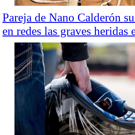
Pareja de Nano Calderón su
en redes las graves heridas 