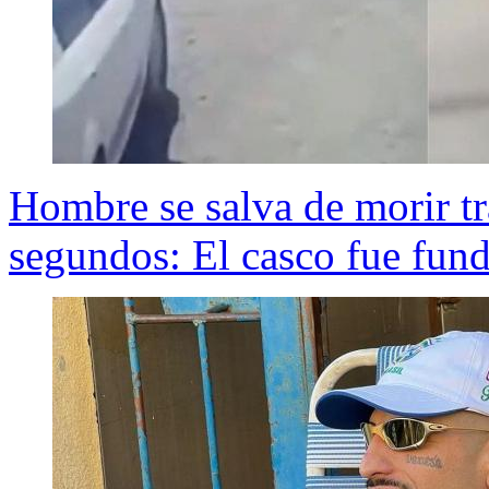
Hombre se salva de morir t
segundos: El casco fue fun