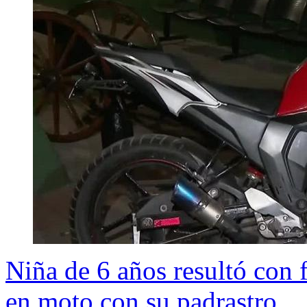
Niña de 6 años resultó con f
en moto con su padrastro