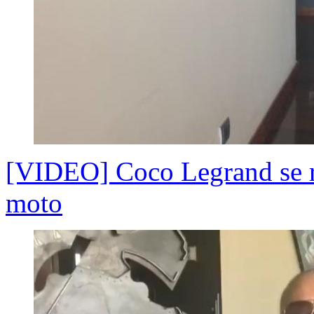
[VIDEO] Coco Legrand se r
moto