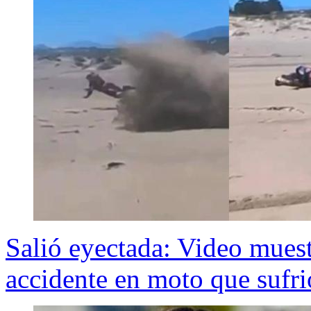
Salió eyectada: Video mues
accidente en moto que sufr