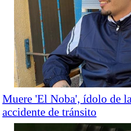
Muere 'El Noba', ídolo de l
accidente de tránsito