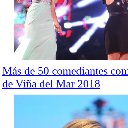
Más de 50 comediantes compi
de Viña del Mar 2018