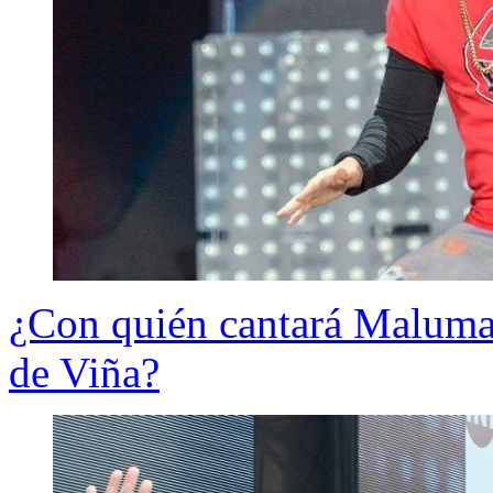
¿Con quién cantará Maluma s
de Viña?