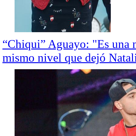
“Chiqui” Aguayo: "Es una m
mismo nivel que dejó Natal