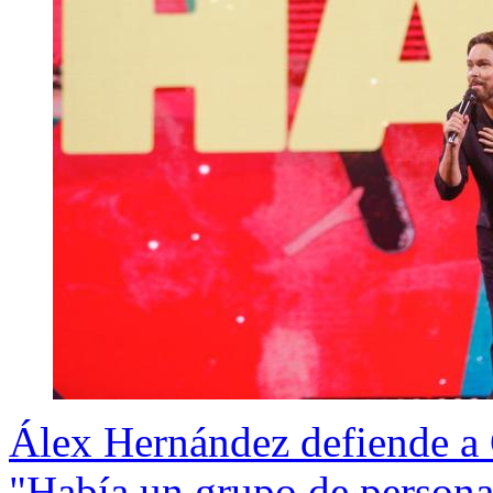
Álex Hernández defiende a G
"Había un grupo de persona