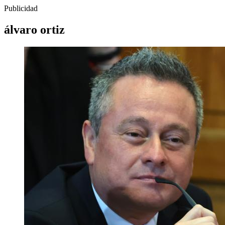
Publicidad
álvaro ortiz