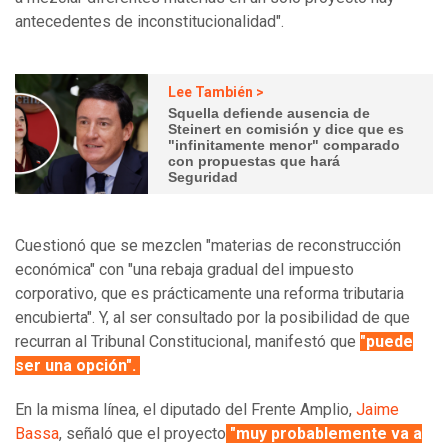
antecedentes de inconstitucionalidad".
Lee También >
Squella defiende ausencia de
Steinert en comisión y dice que es
"infinitamente menor" comparado
con propuestas que hará
Seguridad
Cuestionó que se mezclen "materias de reconstrucción
económica" con "una rebaja gradual del impuesto
corporativo, que es prácticamente una reforma tributaria
encubierta". Y, al ser consultado por la posibilidad de que
recurran al Tribunal Constitucional, manifestó que
"puede
ser una opción".
En la misma línea, el diputado del Frente Amplio,
Jaime
Bassa
, señaló que el proyecto
"muy probablemente va a