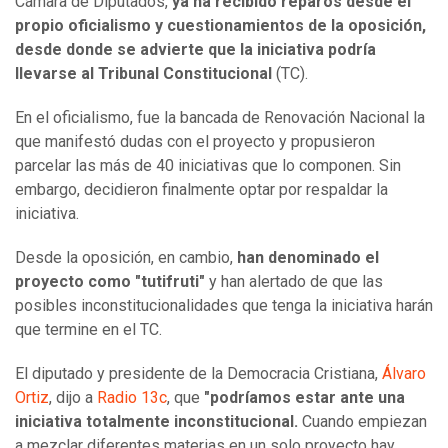
Cámara de Diputados,
ya ha recibido reparos desde el
propio oficialismo y cuestionamientos de la oposición,
desde donde se advierte que la iniciativa podría
llevarse al Tribunal Constitucional
(TC).
En el oficialismo, fue la bancada de Renovación Nacional la
que manifestó dudas con el proyecto y propusieron
parcelar las más de 40 iniciativas que lo componen. Sin
embargo, decidieron finalmente optar por respaldar la
iniciativa.
Desde la oposición, en cambio,
han denominado el
proyecto como "tutifruti"
y han alertado de que las
posibles inconstitucionalidades que tenga la iniciativa harán
que termine en el TC.
El diputado y presidente de la Democracia Cristiana,
Álvaro
Ortiz
, dijo a
Radio 13c
, que
"podríamos estar ante una
iniciativa totalmente inconstitucional.
Cuando empiezan
a mezclar diferentes materias en un solo proyecto hay