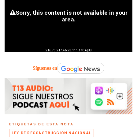
Síguenos en
ETIQUETAS DE ESTA NOTA
LEY DE RECONSTRUCCIÓN NACIONAL