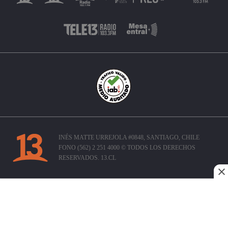
INÉS MATTE URREJOLA #0848, SANTIAGO, CHILE
FONO (562) 2 251 4000 © TODOS LOS DERECHOS
RESERVADOS. 13.CL