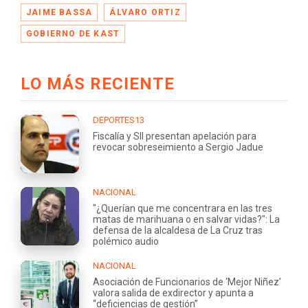
JAIME BASSA
ÁLVARO ORTIZ
GOBIERNO DE KAST
LO MÁS RECIENTE
DEPORTES13
Fiscalía y SII presentan apelación para
revocar sobreseimiento a Sergio Jadue
NACIONAL
"¿Querían que me concentrara en las tres
matas de marihuana o en salvar vidas?": La
defensa de la alcaldesa de La Cruz tras
polémico audio
NACIONAL
Asociación de Funcionarios de ‘Mejor Niñez’
valora salida de exdirector y apunta a
“deficiencias de gestión”