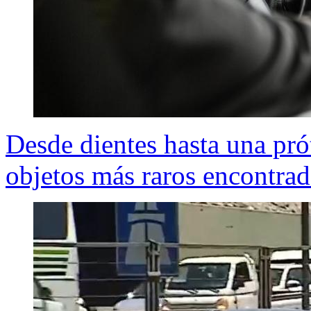
Desde dientes hasta una prót
objetos más raros encontrad