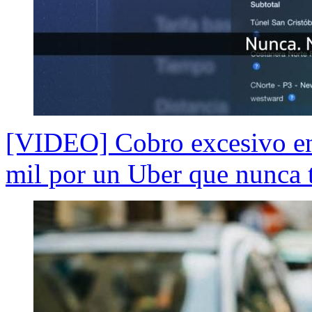
[VIDEO] Cobro excesivo en
mil por un Uber que nunca