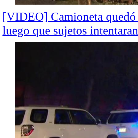
[VIDEO] Camioneta quedó i
luego que sujetos intentaran