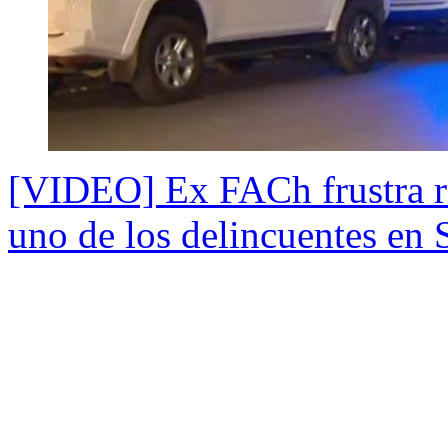
[VIDEO] Ex FACh frustra ro
uno de los delincuentes en