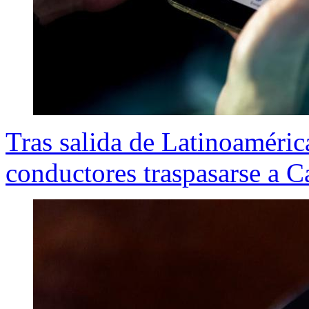
Tras salida de Latinoamérica
conductores traspasarse a C