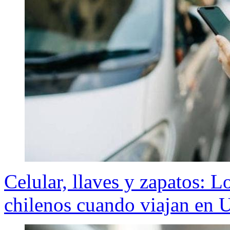
Celular, llaves y zapatos: L
chilenos cuando viajan en 