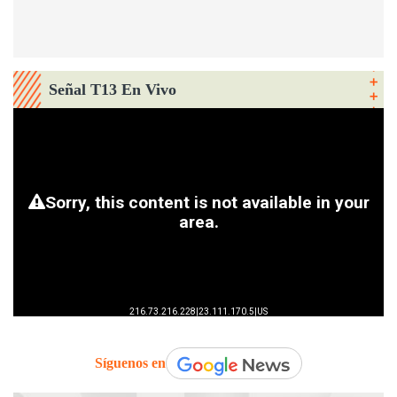
Señal T13 En Vivo
Síguenos en