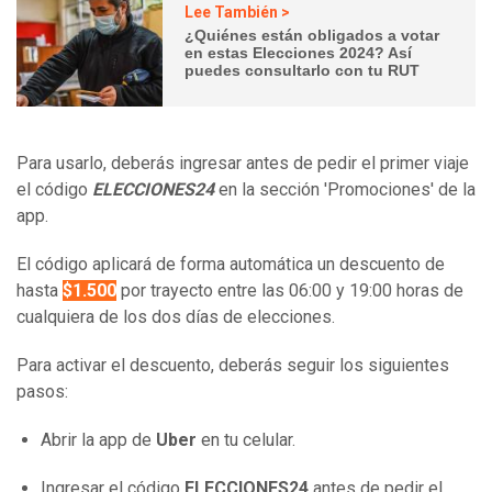
Lee También >
¿Quiénes están obligados a votar
en estas Elecciones 2024? Así
puedes consultarlo con tu RUT
Para usarlo, deberás ingresar antes de pedir el primer viaje
el código
ELECCIONES24
en la sección 'Promociones' de la
app.
El código aplicará de forma automática un descuento de
hasta
$1.500
por trayecto entre las 06:00 y 19:00 horas de
cualquiera de los dos días de elecciones.
Para activar el descuento, deberás seguir los siguientes
pasos:
Abrir la app de
Uber
en tu celular.
Ingresar el código
ELECCIONES24
antes de pedir el