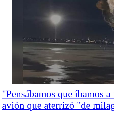
"Pensábamos que íbamos a mo
avión que aterrizó "de mila