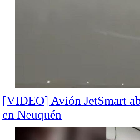
[VIDEO] Avión JetSmart abor
en Neuquén