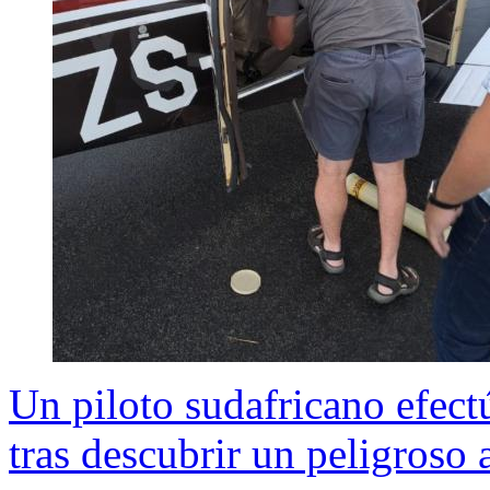
Un piloto sudafricano efect
tras descubrir un peligroso 