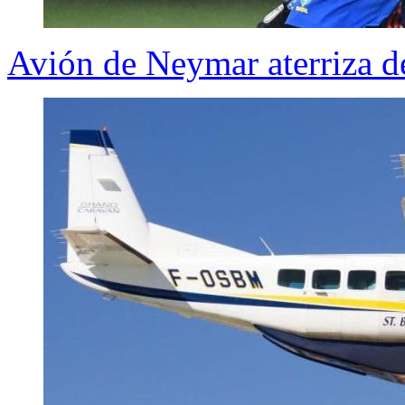
Avión de Neymar aterriza d