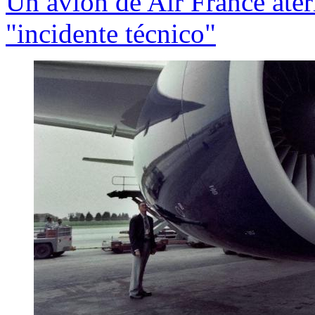
Un avión de Air France ater
"incidente técnico"