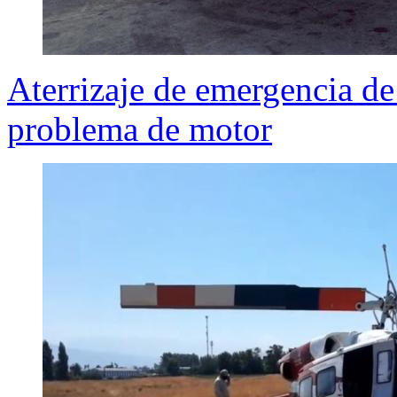
Aterrizaje de emergencia d
problema de motor