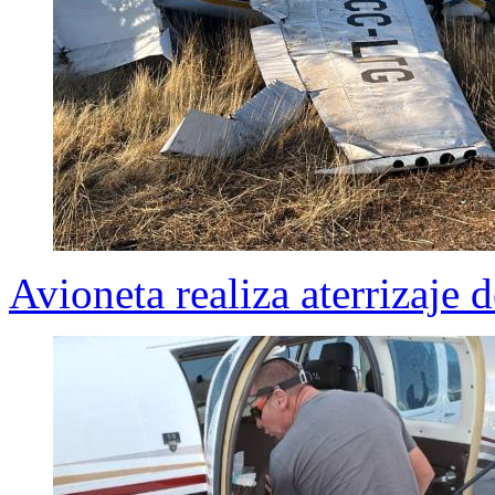
Avioneta realiza aterrizaje