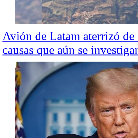
Avión de Latam aterrizó de
causas que aún se investiga