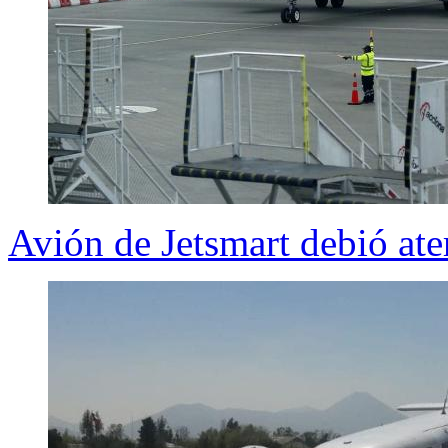
Avión de Jetsmart debió ate