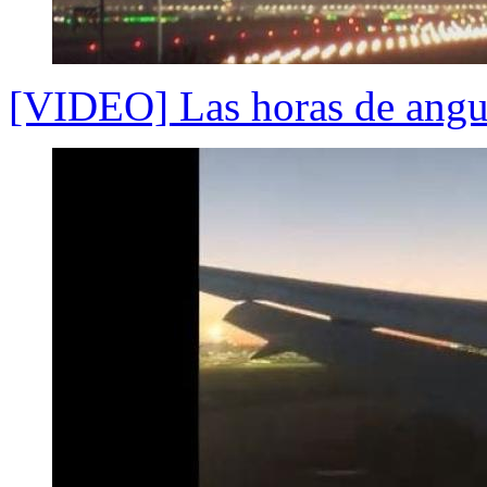
[VIDEO] Las horas de angus