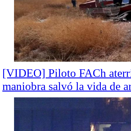
[VIDEO] Piloto FACh aterr
maniobra salvó la vida de a