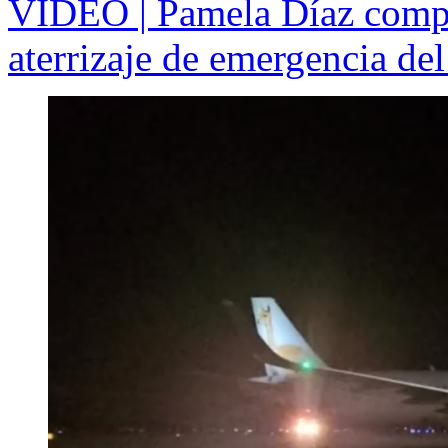
VIDEO | Pamela Díaz compa
aterrizaje de emergencia de