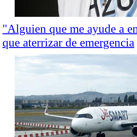
"Alguien que me ayude a e
que aterrizar de emergencia