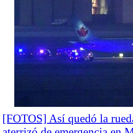
[FOTOS] Así quedó la rueda
aterrizó de emergencia en 