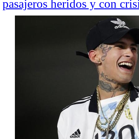
pasajeros heridos y con cris