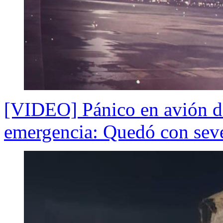
[VIDEO] Pánico en avión de
emergencia: Quedó con sev