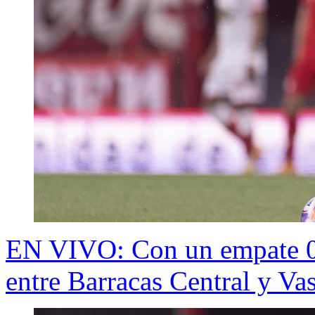
EN VIVO: Con un empate 0-
entre Barracas Central y V