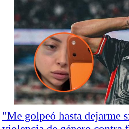
"Me golpeó hasta dejarme s
violencia de género contra 