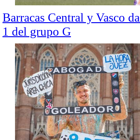
Barracas Central y Vasco da
1 del grupo G