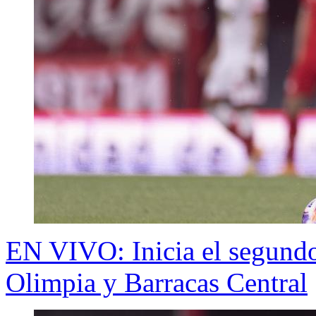
EN VIVO: Inicia el segundo
Olimpia y Barracas Central