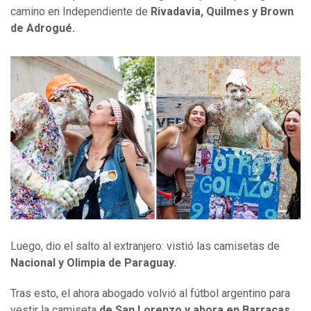
camino en Independiente de
Rivadavia, Quilmes y Brown
de Adrogué.
Luego, dio el salto al extranjero: vistió las camisetas de
Nacional y Olimpia de Paraguay.
Tras esto, el ahora abogado volvió al fútbol argentino para
vestir la camiseta
de San Lorenzo y ahora en Barracas