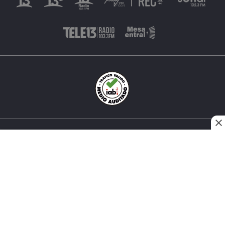
INÉS MATTE URREJOLA #0848, SANTIAGO, CHILE
FONO (562) 2 251 4000 © TODOS LOS DERECHOS
RESERVADOS. 13.CL