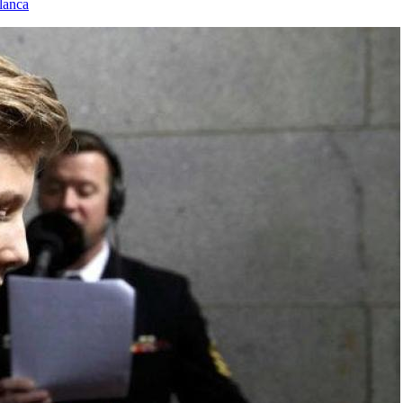
lanca