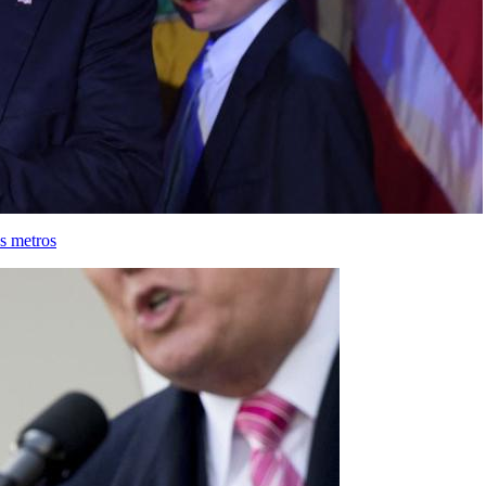
s metros