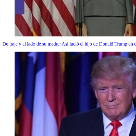
De traje y al lado de su madre: Así lució el hijo de Donald Trump en d