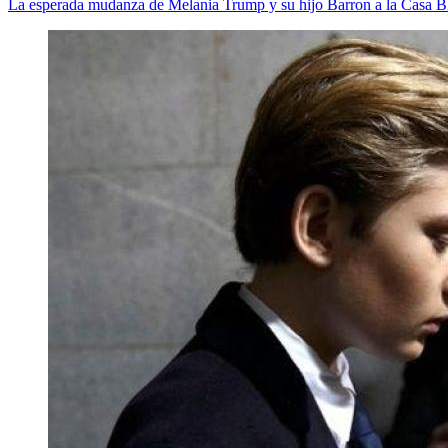
La esperada mudanza de Melania Trump y su hijo Barron a la Casa B