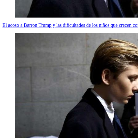
El acoso a Barron Trump y las dificultades de los niños que crecen 