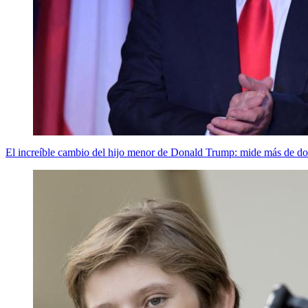
El increíble cambio del hijo menor de Donald Trump: mide más de do