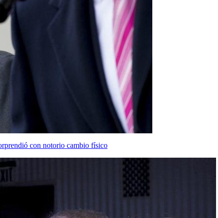
rprendió con notorio cambio físico