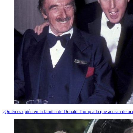
¿Quién es quién en la familia de Donald Trump a la que acusan de ocu