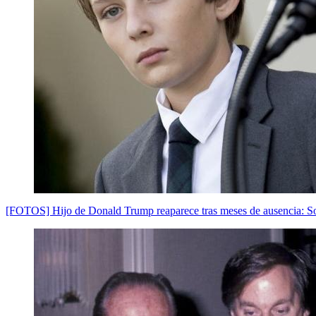
[FOTOS] Hijo de Donald Trump reaparece tras meses de ausencia: So