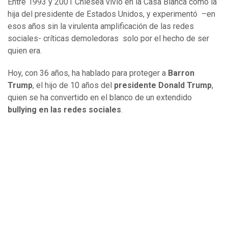
Entre 1993 y 2001 Chlesea vivió en la Casa Blanca como la
hija del presidente de Estados Unidos, y experimentó –en
esos años sin la virulenta amplificación de las redes
sociales- críticas demoledoras solo por el hecho de ser
quien era.
Hoy, con 36 años, ha hablado para proteger a
Barron
Trump
, el hijo de 10 años del
presidente Donald Trump
,
quien se ha convertido en el blanco de un extendido
bullying en las redes sociales
.