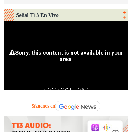
Señal T13 En Vivo
Síguenos en