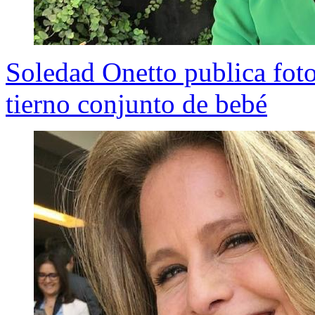
Soledad Onetto publica foto
tierno conjunto de bebé