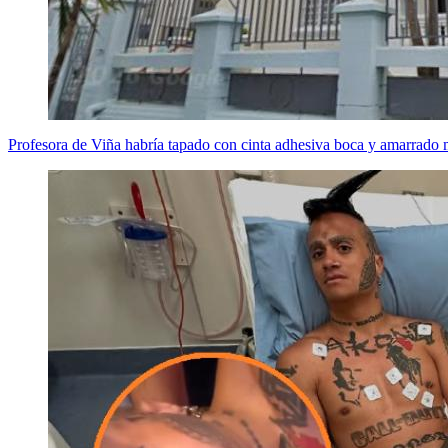
Profesora de Viña habría tapado con cinta adhesiva boca y amarrado 