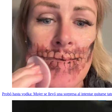
Probó hasta vodka: Mujer se llevó una sorpresa al intentar quitarse ta