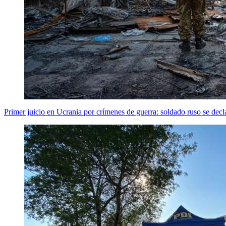
Primer juicio en Ucrania por crímenes de guerra: soldado ruso se decla