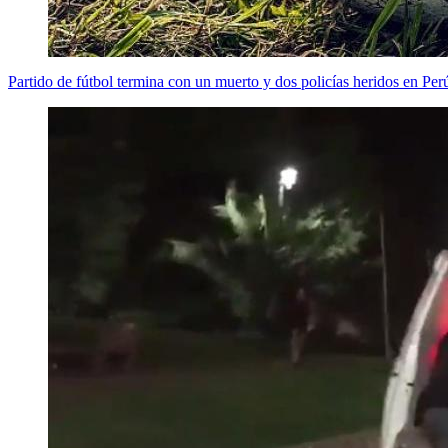
Partido de fútbol termina con un muerto y dos policías heridos en Per