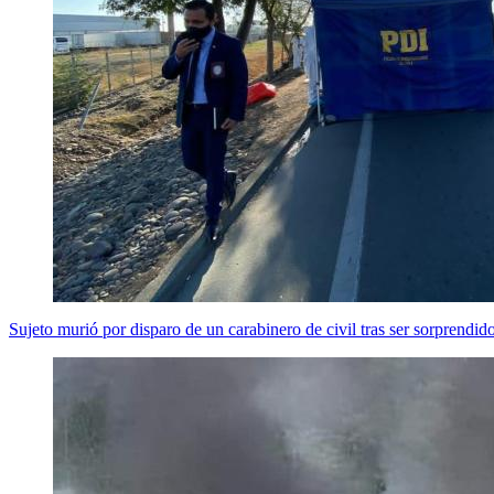
Sujeto murió por disparo de un carabinero de civil tras ser sorprendid