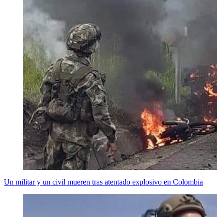
Un militar y un civil mueren tras atentado explosivo en Colombia