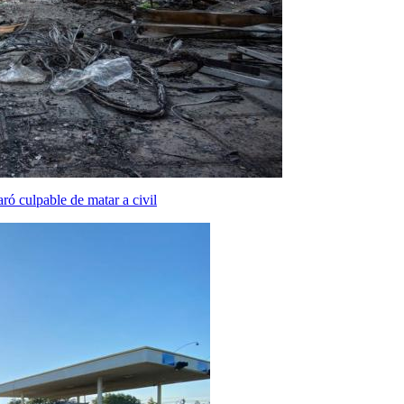
ró culpable de matar a civil