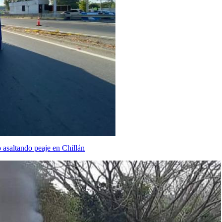
o asaltando peaje en Chillán