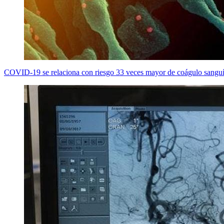
COVID-19 se relaciona con riesgo 33 veces mayor de coágulo sanguí