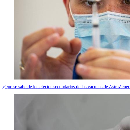
¿Qué se sabe de los efectos secundarios de las vacunas de AstraZen