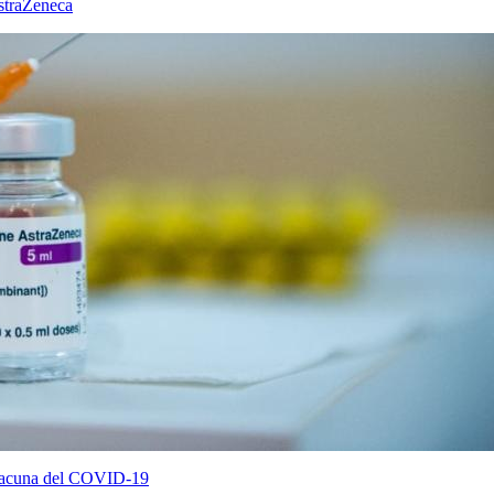
straZeneca
 vacuna del COVID-19