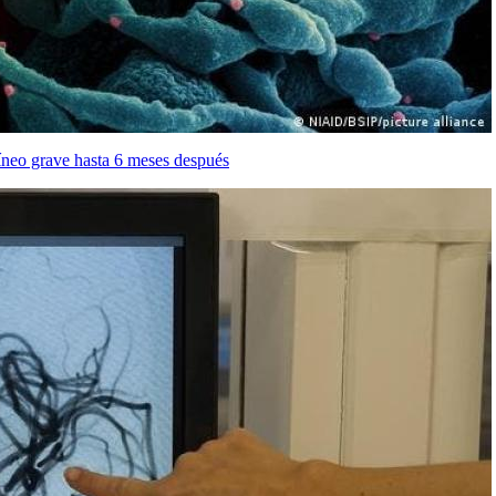
neo grave hasta 6 meses después