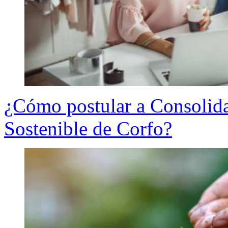
¿Cómo postular a Consolid
Sostenible de Corfo?