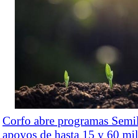
Corfo abre programas Semil
apoyos de hasta 15 y 60 mil