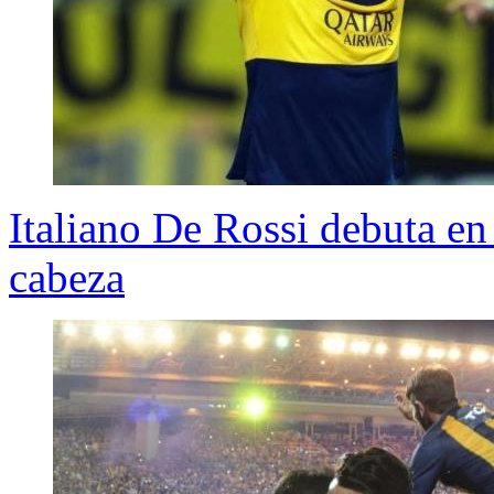
Italiano De Rossi debuta en
cabeza