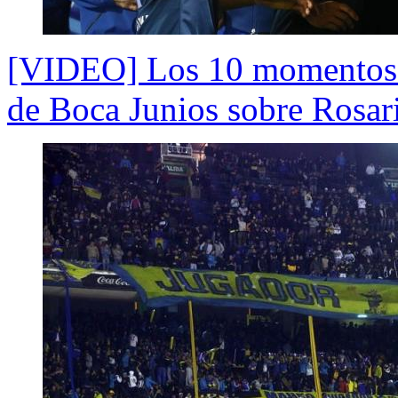
[VIDEO] Los 10 momentos qu
de Boca Junios sobre Rosar