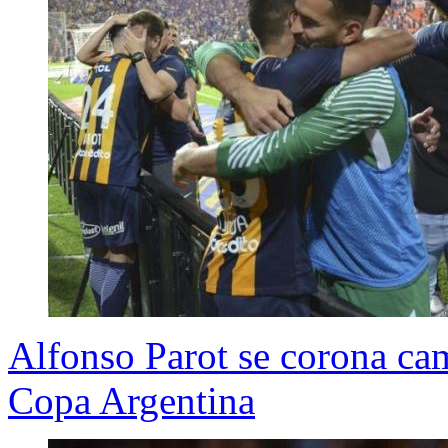
Alfonso Parot se corona ca
Copa Argentina