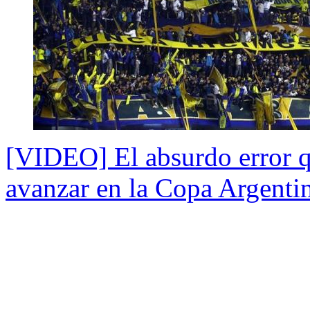
[VIDEO] El absurdo error q
avanzar en la Copa Argenti