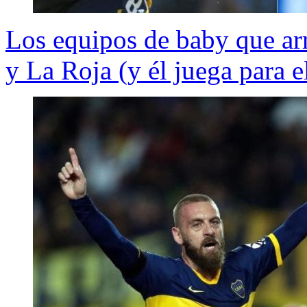
Los equipos de baby que ar
y La Roja (y él juega para e