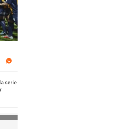
la serie
y