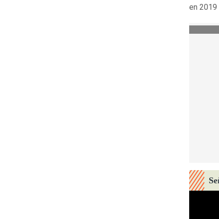
en 2019 
Se