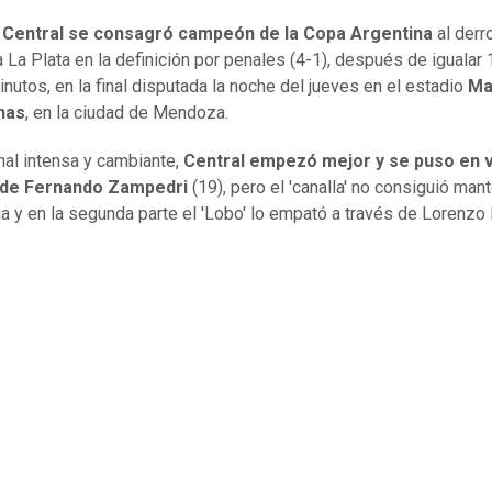
 Central se consagró campeón de la Copa Argentina
al derr
 La Plata en la definición por penales (4-1), después de igualar 
inutos, en la final disputada la noche del jueves en el estadio
Ma
nas
, en la ciudad de Mendoza.
inal intensa y cambiante,
Central empezó mejor y se puso en 
 de Fernando Zampedri
(19), pero el 'canalla' no consiguió mant
ia y en la segunda parte el 'Lobo' lo empató a través de Lorenzo 