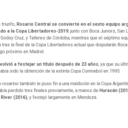
 triunfo,
Rosario Central se convierte en el sexto equipo ar
cado a la Copa Libertadores-2019
, junto con Boca Juniors, San 
 Godoy Cruz, y Talleres de Córdoba, mientras que el séptimo eq
 tras la final de la Copa Libertadores actual que disputarán Boca
go próximo en Madrid.
volvió a festejar un título después de 23 años
, ya que su últ
había sido la obtención de la extinta Copa Conmebol en 1995.
o rosarino también le puso fin a una maldición en la Copa Argenti
bía perdido tres finales previamente, a manos de
Huracán (201
 River (2016)
, y festejó largamente en Mendoza.