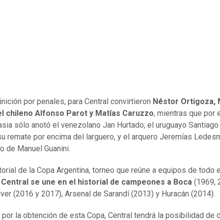
inición por penales, para Central convirtieron
Néstor Ortigoza,
el chileno Alfonso Parot y Matías Caruzzo
, mientras que por 
sia sólo anotó el venezolano Jan Hurtado, el uruguayo Santiago 
su remate por encima del larguero, y el arquero Jeremías Ledes
ro de Manuel Guanini.
storial de la Copa Argentina, torneo que reúne a equipos de todo e
 Central se une en el historial de campeones a Boca
(1969, 
iver (2016 y 2017), Arsenal de Sarandí (2013) y Huracán (2014).
por la obtención de esta Copa, Central tendrá la posibilidad de 