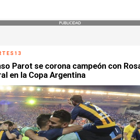
PUBLICIDAD
RTES13
nso Parot se corona campeón con Ros
al en la Copa Argentina