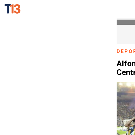
DEPO
Alfo
Centr