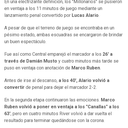
En una electrizante definición, los "Millonarios" se pusieron
en ventaja a los 11 minutos de juego mediante un
lanzamiento penal convertido por
Lucas Alario
.
A pesar de que el terreno de juego se encontraba en un
pésimo estado, ambas escuadras se encargaron de brindar
un buen espectáculo.
Fue así como Central emparejó el marcador a los
26' a
través de Damián Musto
y cuatro minutos más tarde se
puso en ventaja con anotación de
Marco Ruben
.
Antes de irse al descanso,
a los 40', Alario volvió a
convertir
de penal para dejar el marcador 2-2.
En la segunda etapa continuaron las emociones.
Marco
Ruben volvió a poner en ventaja a los "Canallas" a los
63'
, pero en cuatro minutos River volvió a dar vuelta el
resultado para terminar quedándose con la corona.