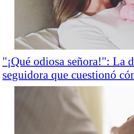
"¡Qué odiosa señora!": La d
seguidora que cuestionó có