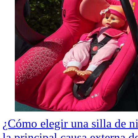
¿Cómo elegir una silla de n
la principal causa externa d