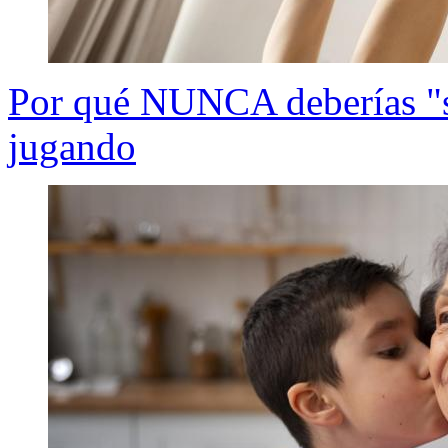
Por qué NUNCA deberías "sa
jugando