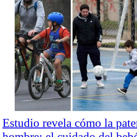
Estudio revela cómo la pate
hombre: el cuidado del bebé