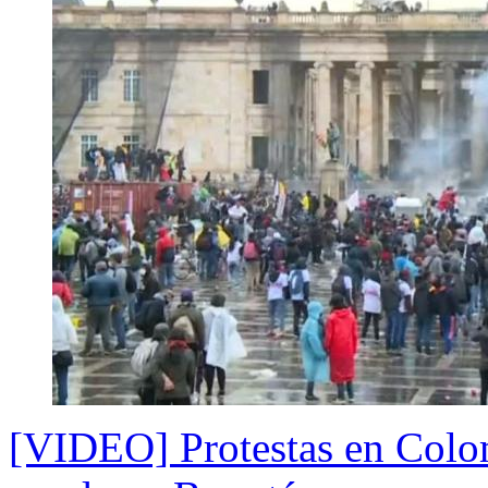
[VIDEO] Protestas en Colom