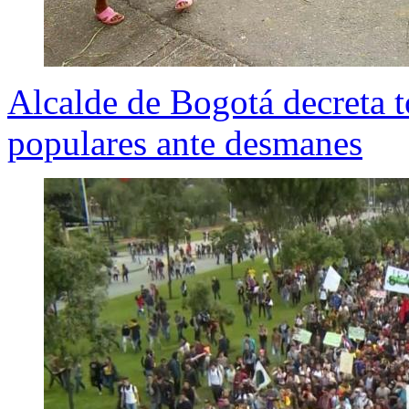
Alcalde de Bogotá decreta t
populares ante desmanes