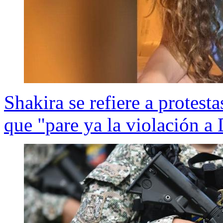
Shakira se refiere a protest
que "pare ya la violación 