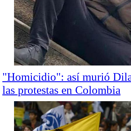
"Homicidio": así murió Dila
las protestas en Colombia