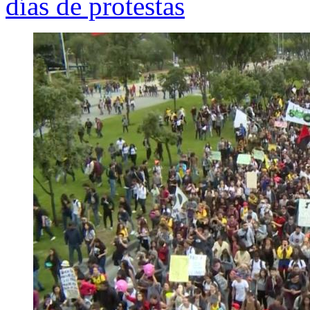
días de protestas