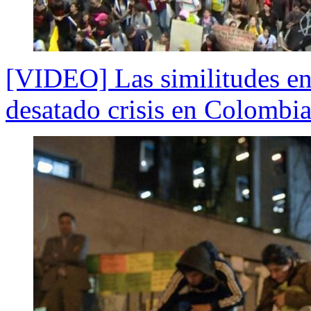
[VIDEO] Las similitudes ent
desatado crisis en Colombia