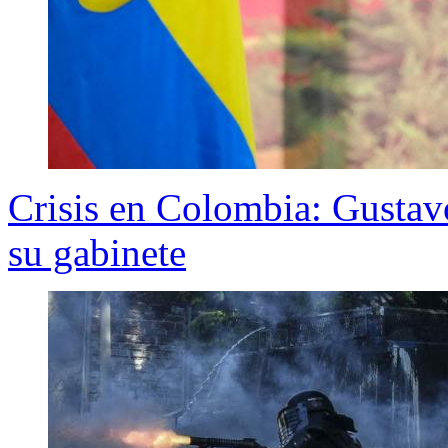
Crisis en Colombia: Gustavo
su gabinete