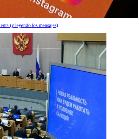
enta (y leyendo los mensajes)