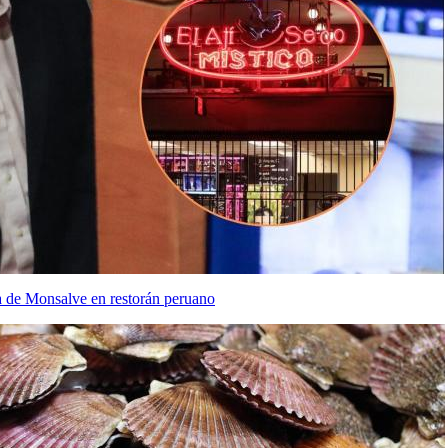
ta de Monsalve en restorán peruano