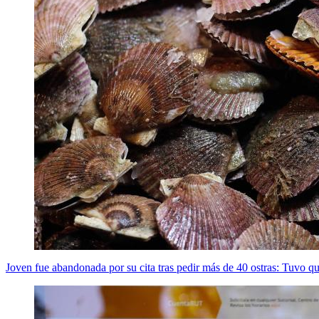
Joven fue abandonada por su cita tras pedir más de 40 ostras: Tuvo 