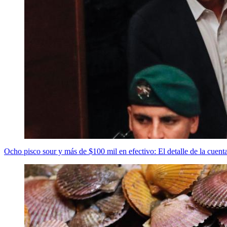
Ocho pisco sour y más de $100 mil en efectivo: El detalle de la cuen