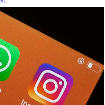
taRUT