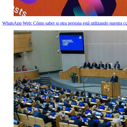
WhatsApp Web: Cómo saber si otra persona está utilizando nuestra cu