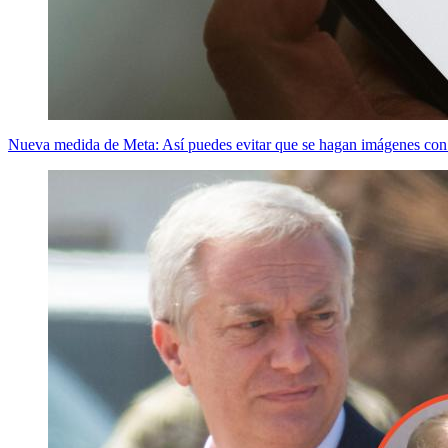
Nueva medida de Meta: Así puedes evitar que se hagan imágenes con 