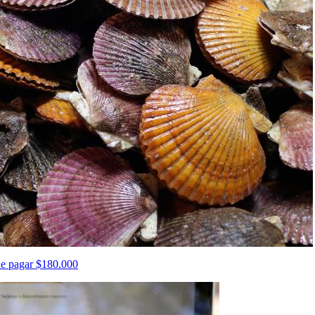
que pagar $180.000