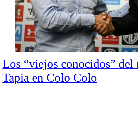
Los “viejos conocidos” del
Tapia en Colo Colo