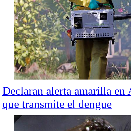
Declaran alerta amarilla en
que transmite el dengue