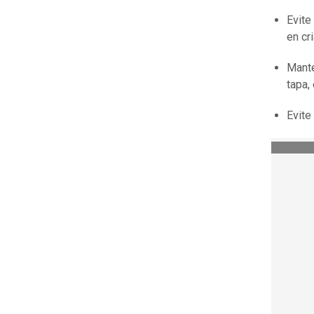
Evite
en cr
Mante
tapa,
Evite