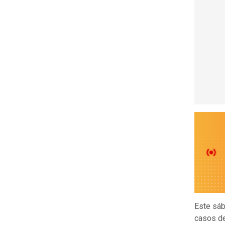
Este sá
casos de