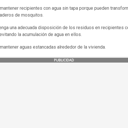
 mantener recipientes con agua sin tapa porque pueden transfo
iaderos de mosquitos.
nga una adecuada disposición de los residuos en recipientes c
 evitando la acumulación de agua en ellos.
 mantener aguas estancadas alrededor de la vivienda.
PUBLICIDAD