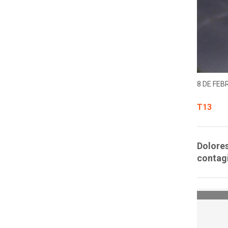
8 DE FEB
T13
Dolores
contagi