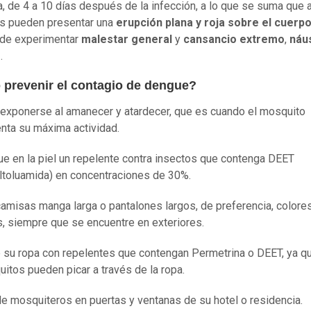
a, de 4 a 10 días después de la infección, a lo que se suma que 
s pueden presentar una
erupción plana y roja sobre el cuerp
de experimentar
malestar general
y
cansancio extremo
,
náu
s
.
prevenir el contagio de dengue?
 exponerse al amanecer y atardecer, que es cuando el mosquito
nta su máxima actividad.
ue en la piel un repelente contra insectos que contenga DEET
iltoluamida) en concentraciones de 30%.
amisas manga larga o pantalones largos, de preferencia, colore
s, siempre que se encuentre en exteriores.
 su ropa con repelentes que contengan Permetrina o DEET, ya q
itos pueden picar a través de la ropa.
e mosquiteros en puertas y ventanas de su hotel o residencia.