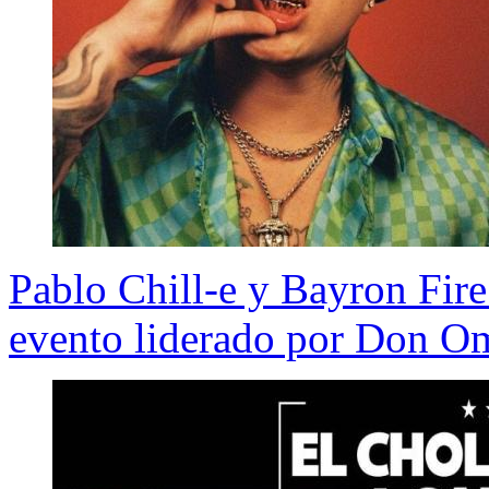
Pablo Chill-e y Bayron Fire 
evento liderado por Don O