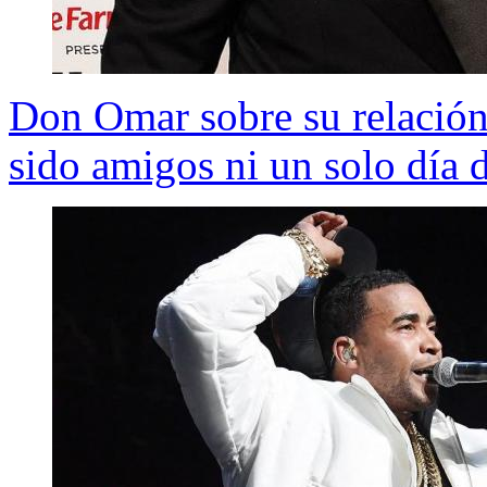
Don Omar sobre su relació
sido amigos ni un solo día 