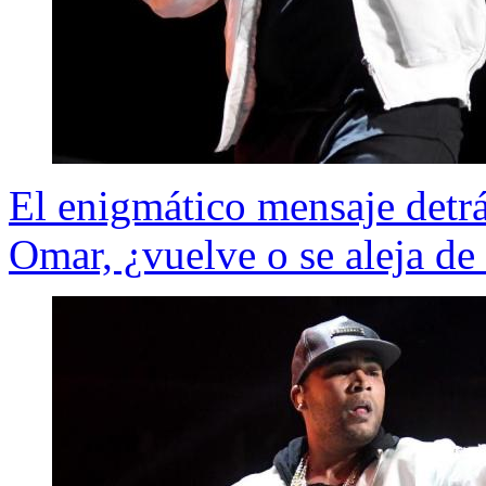
El enigmático mensaje detr
Omar, ¿vuelve o se aleja de 