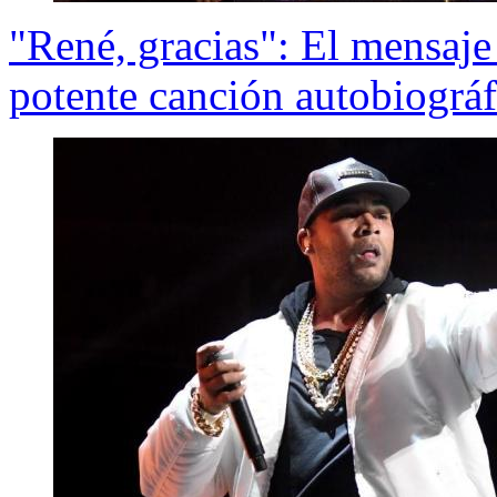
"René, gracias": El mensaje
potente canción autobiográf