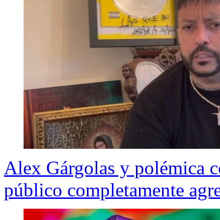
Alex Gárgolas y polémica co
público completamente agr