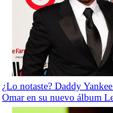
¿Lo notaste? Daddy Yankee 
Omar en su nuevo álbum L