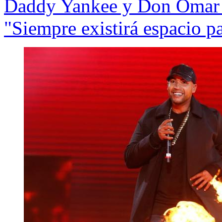
Daddy Yankee y Don Omar po
"Siempre existirá espacio p