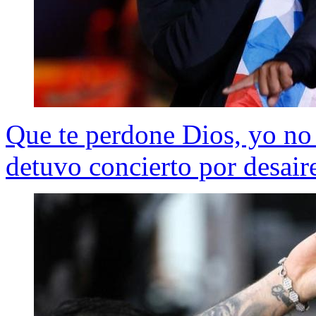
Que te perdone Dios, yo no
detuvo concierto por desair