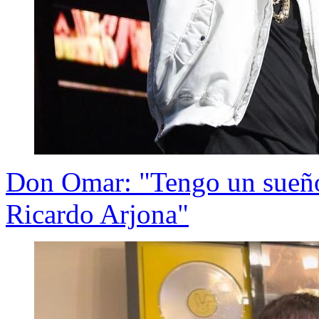
Don Omar: "Tengo un sueño 
Ricardo Arjona"