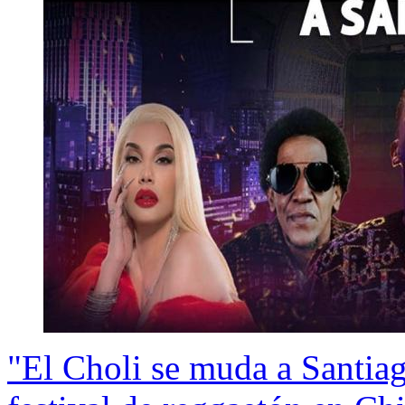
"El Choli se muda a Santiag