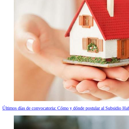
Últimos días de convocatoria: Cómo y dónde postular al Subsidio Ha