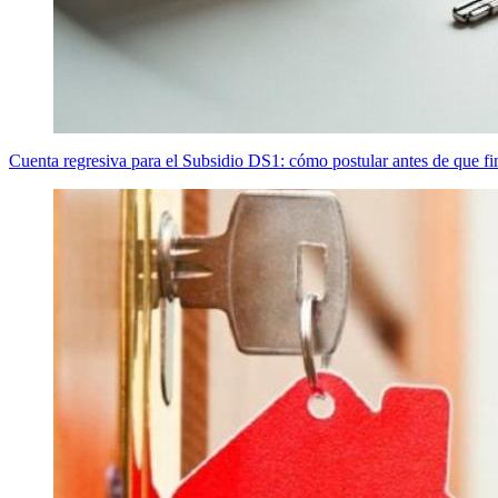
Cuenta regresiva para el Subsidio DS1: cómo postular antes de que fin