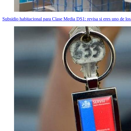
Subsidio habitacional para Clase Media DS1: revisa si eres uno de los