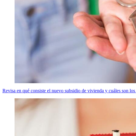
Revisa en qué consiste el nuevo subsidio de vivienda y cuáles son los 