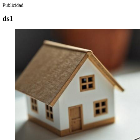
Publicidad
ds1