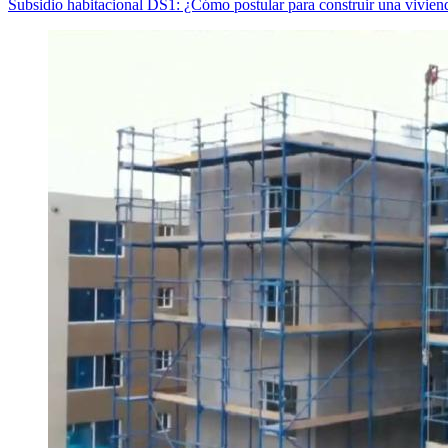
Subsidio habitacional DS1: ¿Cómo postular para construir una vivie