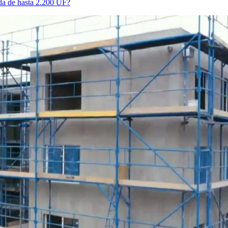
nda de hasta 2.200 UF?