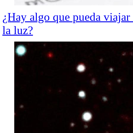
¿Hay algo que pueda viajar 
la luz?