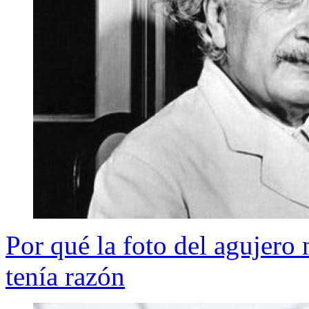
Por qué la foto del agujero
tenía razón