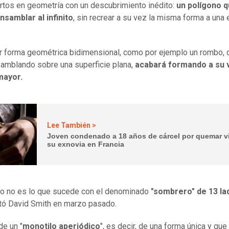
rtos en geometría con un descubrimiento inédito:
un polígono 
samblar al infinito
, sin recrear a su vez la misma forma a una 
r forma geométrica bidimensional, como por ejemplo un rombo, 
amblando sobre una superficie plana,
acabará formando a su 
mayor.
Lee También >
Joven condenado a 18 años de cárcel por quemar v
su exnovia en Francia
o no es lo que sucede con el denominado
"sombrero" de 13 la
tó David Smith en marzo pasado.
de un "
monotilo aperiódico
", es decir, de una forma única y que