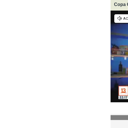
Copa C