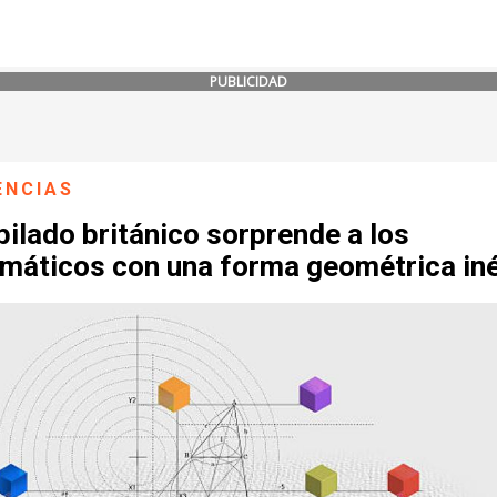
PUBLICIDAD
ENCIAS
bilado británico sorprende a los
máticos con una forma geométrica iné