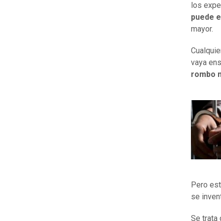
los expe
puede en
mayor.
Cualquie
vaya ens
rombo 
Pero est
se inven
Se trata 