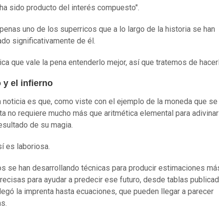
 ha sido producto del interés compuesto".
apenas uno de los superricos que a lo largo de la historia se han
ado significativamente de él.
ica que vale la pena entenderlo mejor, así que tratemos de hacer
o y el infierno
 noticia es que, como viste con el ejemplo de la moneda que se 
ita no requiere mucho más que aritmética elemental para adivinar
resultado de su magia.
í es laboriosa.
os se han desarrollando técnicas para producir estimaciones má
ecisas para ayudar a predecir ese futuro, desde tablas publica
legó la imprenta hasta ecuaciones, que pueden llegar a parecer
s.