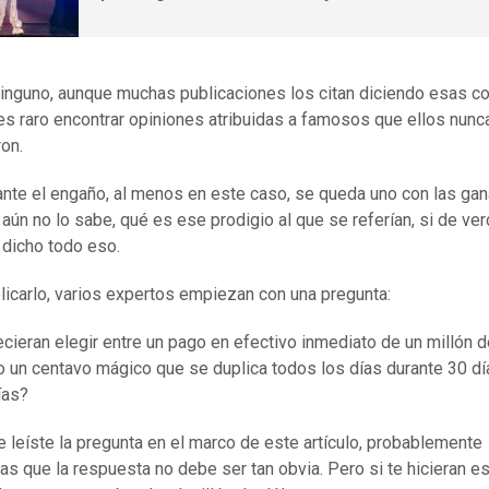
inguno, aunque muchas publicaciones los citan diciendo esas c
es raro encontrar opiniones atribuidas a famosos que ellos nunc
on.
nte el engaño, al menos en este caso, se queda uno con las ga
i aún no lo sabe, qué es ese prodigio al que se referían, si de ve
 dicho todo eso.
licarlo, varios expertos empiezan con una pregunta:
recieran elegir entre un pago en efectivo inmediato de un millón 
o un centavo mágico que se duplica todos los días durante 30 dí
ías?
 leíste la pregunta en el marco de este artículo, probablemente
s que la respuesta no debe ser tan obvia. Pero si te hicieran es