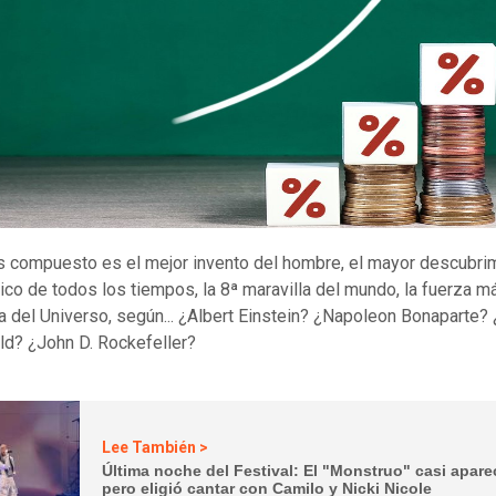
és compuesto es el mejor invento del hombre, el mayor descubri
co de todos los tiempos, la 8ª maravilla del mundo, la fuerza m
 del Universo, según... ¿Albert Einstein? ¿Napoleon Bonaparte? 
ld? ¿John D. Rockefeller?
Lee También >
Última noche del Festival: El "Monstruo" casi apare
pero eligió cantar con Camilo y Nicki Nicole