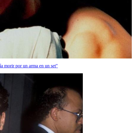
ía morir por un arma en un set"