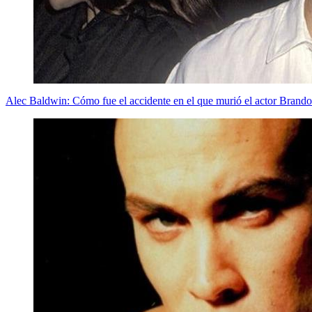
Alec Baldwin: Cómo fue el accidente en el que murió el actor Brand