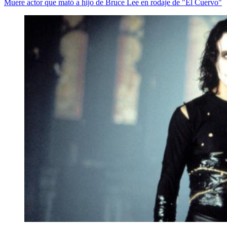
Muere actor que mató a hijo de Bruce Lee en rodaje de "El Cuervo"