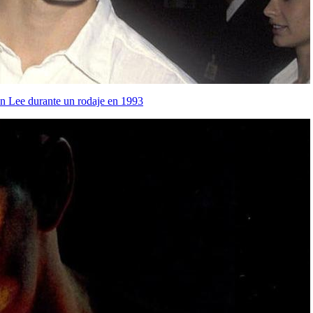
on Lee durante un rodaje en 1993