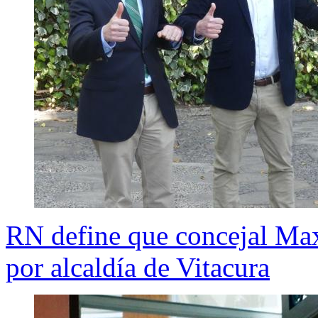
RN define que concejal Max
por alcaldía de Vitacura