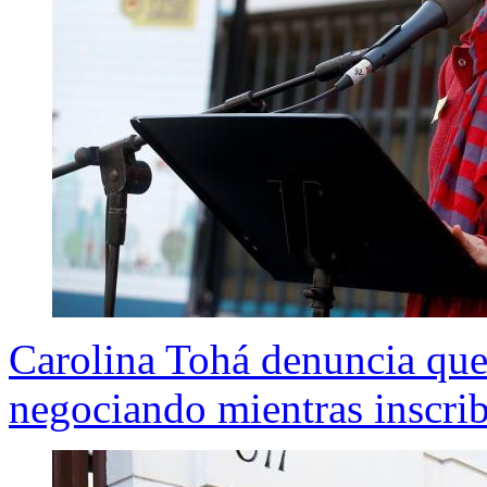
Carolina Tohá denuncia que
negociando mientras inscrib