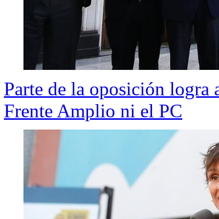
Parte de la oposición logra 
Frente Amplio ni el PC