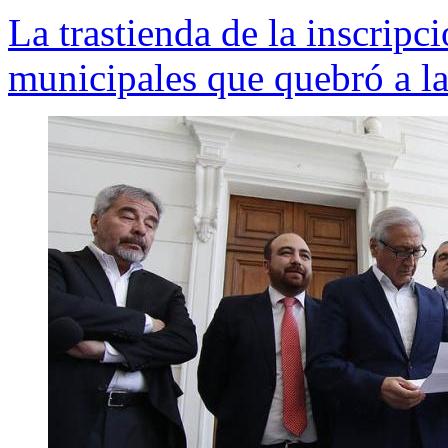
La trastienda de la inscripci
municipales que quebró a l