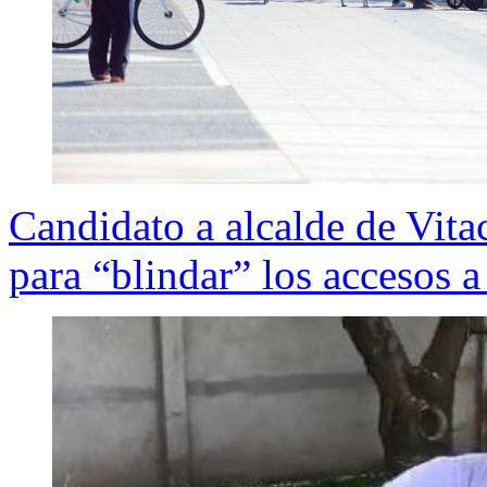
Candidato a alcalde de Vita
para “blindar” los accesos 