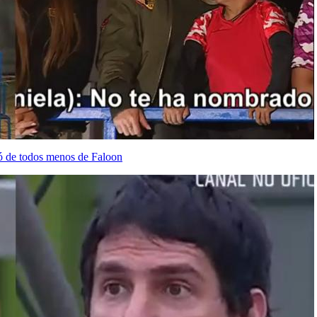
ió de todos menos de Faloon