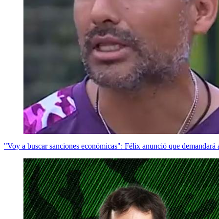
"Voy a buscar sanciones económicas": Félix anunció que demandará a 