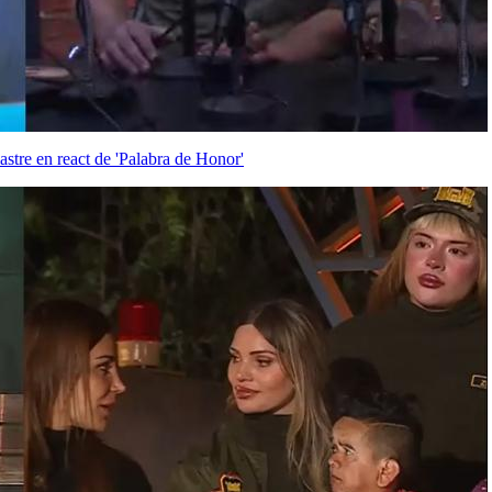
stre en react de 'Palabra de Honor'