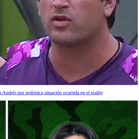
Andrés por polémica situación ocurrida en el reality