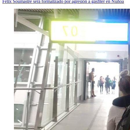
Félix Soumastre será formalizado por agresión a gásfiter en Ñuñoa