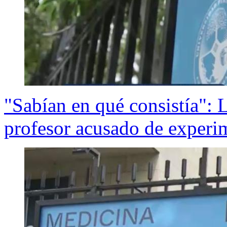
"Sabían en qué consistía": L
profesor acusado de experi