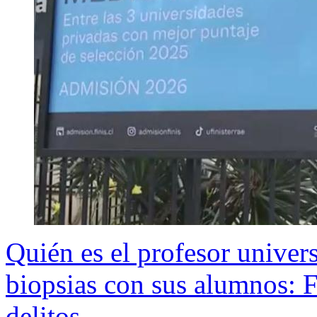
Quién es el profesor univer
biopsias con sus alumnos: Fi
delitos