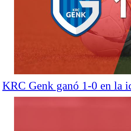
KRC Genk ganó 1-0 en la id