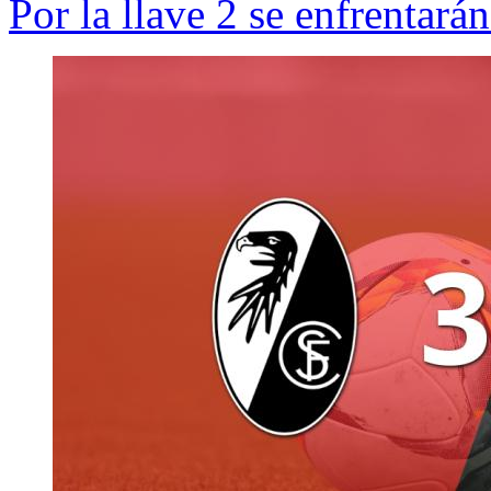
Por la llave 2 se enfrentará