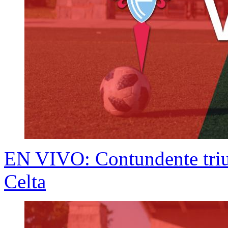
EN VIVO: Contundente triun
Celta