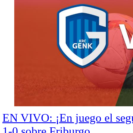
EN VIVO: ¡En juego el seg
1-0 sobre Friburgo