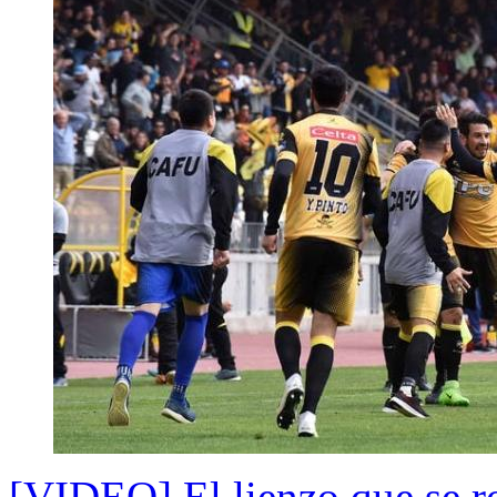
[VIDEO] El lienzo que se ro