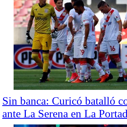
Sin banca: Curicó batalló c
ante La Serena en La Porta